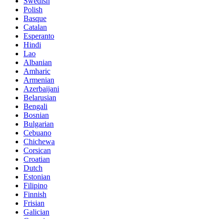
Swedish
Polish
Basque
Catalan
Esperanto
Hindi
Lao
Albanian
Amharic
Armenian
Azerbaijani
Belarusian
Bengali
Bosnian
Bulgarian
Cebuano
Chichewa
Corsican
Croatian
Dutch
Estonian
Filipino
Finnish
Frisian
Galician