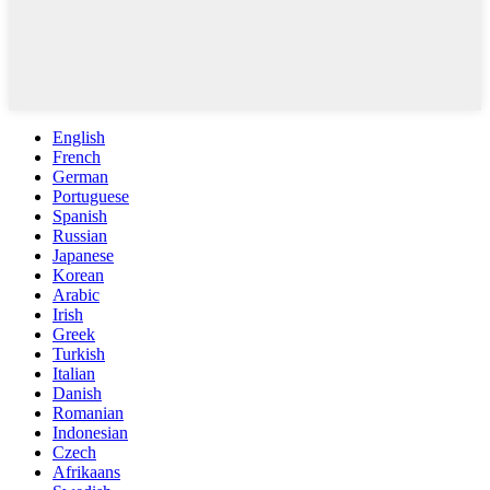
English
French
German
Portuguese
Spanish
Russian
Japanese
Korean
Arabic
Irish
Greek
Turkish
Italian
Danish
Romanian
Indonesian
Czech
Afrikaans