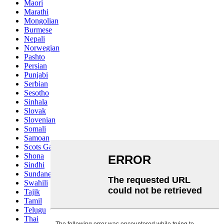
Maori
Marathi
Mongolian
Burmese
Nepali
Norwegian
Pashto
Persian
Punjabi
Serbian
Sesotho
Sinhala
Slovak
Slovenian
Somali
Samoan
Scots Gaelic
Shona
Sindhi
Sundanese
Swahili
Tajik
Tamil
Telugu
Thai