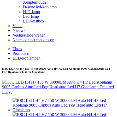
Adapterhouder
D-serie led-koplamp
HID-lamp
Led-lamp
LED-testbox
Video
Nieuws
Veelgestelde vragen
Neem contact met ons op
Thuis
Producten
LED-koplampen
K8C LED H4 H7 150 W 30000LM Auto H4 H7 Led Koplamp 9005 Canbus Auto Led
Fog Head auto Led H7 Gloeilamp