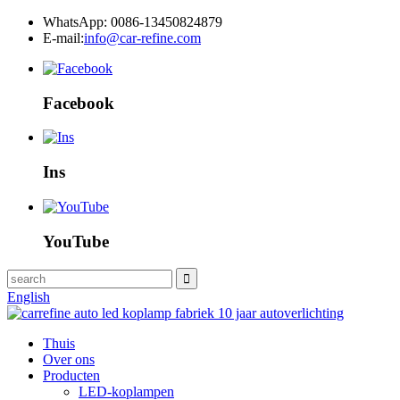
WhatsApp: 0086-13450824879
E-mail:
info@car-refine.com
Facebook
Ins
YouTube
English
Thuis
Over ons
Producten
LED-koplampen