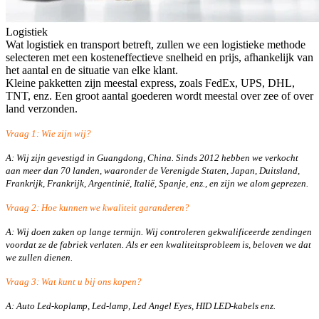
Logistiek
Wat logistiek en transport betreft, zullen we een logistieke methode
selecteren met een kosteneffectieve snelheid en prijs, afhankelijk van
het aantal en de situatie van elke klant.
Kleine pakketten zijn meestal express, zoals FedEx, UPS, DHL,
TNT, enz. Een groot aantal goederen wordt meestal over zee of over
land verzonden.
Vraag 1: Wie zijn wij?
A: Wij zijn gevestigd in Guangdong, China. Sinds 2012 hebben we verkocht
aan meer dan 70 landen, waaronder de Verenigde Staten, Japan, Duitsland,
Frankrijk, Frankrijk, Argentinië, Italië, Spanje, enz., en zijn we alom geprezen.
Vraag 2: Hoe kunnen we kwaliteit garanderen?
A: Wij doen zaken op lange termijn. Wij controleren gekwalificeerde zendingen
voordat ze de fabriek verlaten. Als er een kwaliteitsprobleem is, beloven we dat
we zullen dienen.
Vraag 3: Wat kunt u bij ons kopen?
A: Auto Led-koplamp, Led-lamp, Led Angel Eyes, HID LED-kabels enz.